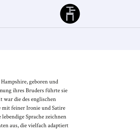
Büchergilde
, Hampshire, geboren und
nung ihres Bruders führte sie
lt war die des englischen
mit feiner Ironie und Satire
e lebendige Sprache zeichnen
en aus, die vielfach adaptiert