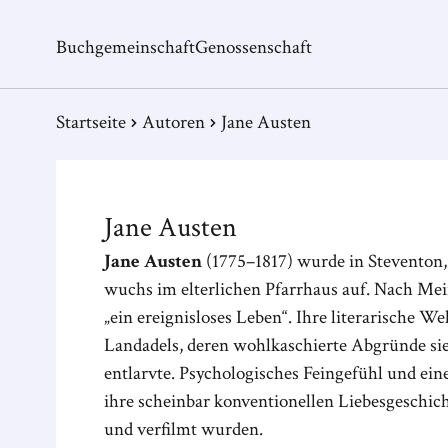
Buchgemeinschaft
Genossenschaft
Startseite
Autoren
Jane Austen
Jane
Austen
Jane Austen
(1775–1817) wurde in Steventon
wuchs im elterlichen Pfarrhaus auf. Nach Mei
„ein ereignisloses Leben“. Ihre literarische We
Landadels, deren wohlkaschierte Abgründe sie 
entlarvte. Psychologisches Feingefühl und ein
ihre scheinbar konventionellen Liebesgeschicht
und verfilmt wurden.