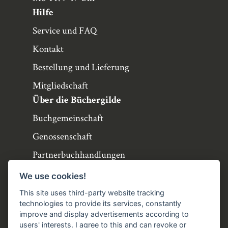
Hilfe
Service und FAQ
Kontakt
Bestellung und Lieferung
Mitgliedschaft
Über die Büchergilde
Buchgemeinschaft
Genossenschaft
Partnerbuchhandlungen
Büchergilde online
We use cookies!
Stellenangebote
This site uses third-party website tracking
technologies to provide its services, constantly
Folgen Sie uns!
improve and display advertisements according to
users' interests. I agree to this and can revoke or