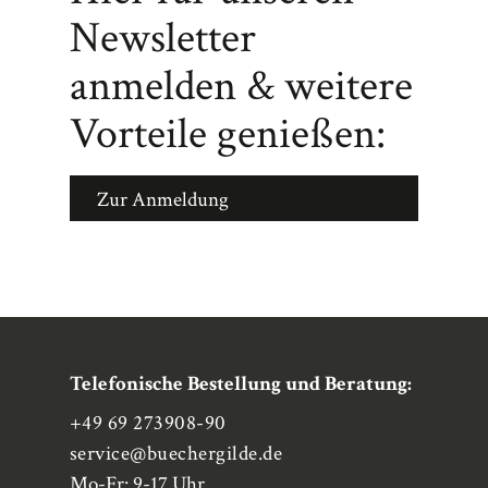
Newsletter
anmelden & weitere
Vorteile genießen:
Zur Anmeldung
Telefonische Bestellung und Beratung:
+49 69 273908-90
service
@buechergilde.de
Mo-Fr: 9-17 Uhr