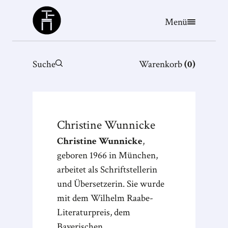
Büchergilde
Menü
Suche
Warenkorb
(
0
)
Christine
Wunnicke
Christine Wunnicke
,
geboren 1966 in München,
arbeitet als Schriftstellerin
und Übersetzerin. Sie wurde
mit dem Wilhelm Raabe-
Literaturpreis, dem
Bayerischen