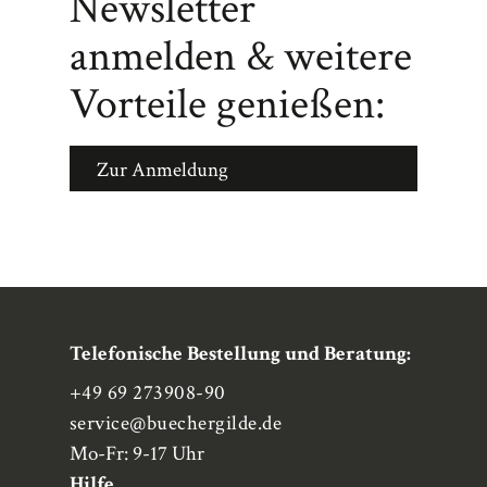
Newsletter
anmelden & weitere
Vorteile genießen:
Zur Anmeldung
Telefonische Bestellung und Beratung:
+49 69 273908-90
service
@buechergilde.de
Mo-Fr: 9-17 Uhr
Hilfe